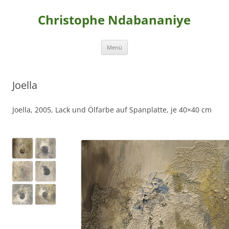
Christophe Ndabananiye
Zum
Menü
Inhalt
springen
Joella
Joella, 2005, Lack und Ölfarbe auf Spanplatte, je 40×40 cm