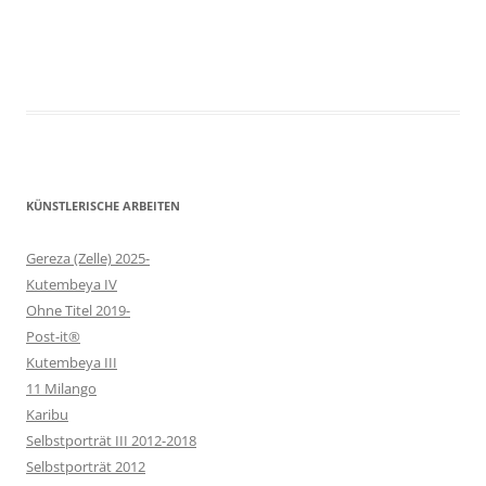
KÜNSTLERISCHE ARBEITEN
Gereza (Zelle) 2025-
Kutembeya IV
Ohne Titel 2019-
Post-it®
Kutembeya III
11 Milango
Karibu
Selbstporträt III 2012-2018
Selbstporträt 2012