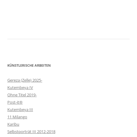
KÜNSTLERISCHE ARBEITEN
Gereza (Zelle) 2025-
Kutembeya IV
Ohne Titel 2019-
Post-it®
Kutembeya III
11 Milango
Karibu
Selbstporträt III 2012-2018