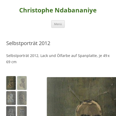
Christophe Ndabananiye
Zum
Menü
Inhalt
springen
Selbstporträt 2012
Selbstporträt 2012, Lack und Ölfarbe auf Spanplatte, je 49 x
69 cm