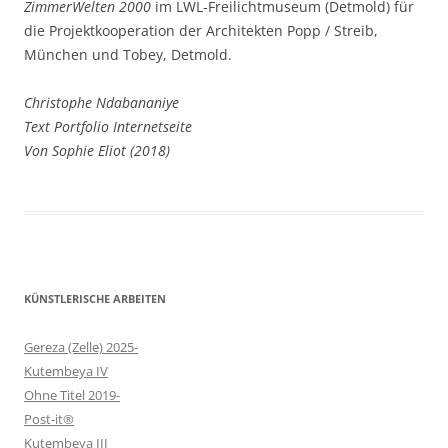
ZimmerWelten 2000
im LWL-Freilichtmuseum (Detmold) für
die Projektkooperation der Architekten Popp / Streib,
München und Tobey, Detmold.
Christophe Ndabananiye
Text Portfolio Internetseite
Von Sophie Eliot (2018)
KÜNSTLERISCHE ARBEITEN
Gereza (Zelle) 2025-
Kutembeya IV
Ohne Titel 2019-
Post-it®
Kutembeya III