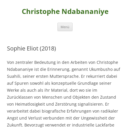
Christophe Ndabananiye
Zum
Menü
Inhalt
springen
Sophie Eliot (2018)
Von zentraler Bedeutung in den Arbeiten von Christophe
Ndabananiye ist die Erinnerung, genannt Ukumbusho auf
Suahili, seiner ersten Muttersprache. Er rekurriert dabei
auf Spuren sowohl als konzeptuelle Grundlage seiner
Werke als auch als ihr Material, dort wo sie im
Zurücklassen von Menschen und Objekten den Zustand
von Heimatlosigkeit und Zerstörung signalisieren. Er
verarbeitet dabei biografische Erfahrungen von radikaler
Angst und Verlust verbunden mit der Ungewissheit der
Zukunft. Bevorzugt verwendet er industrielle Lackfarbe