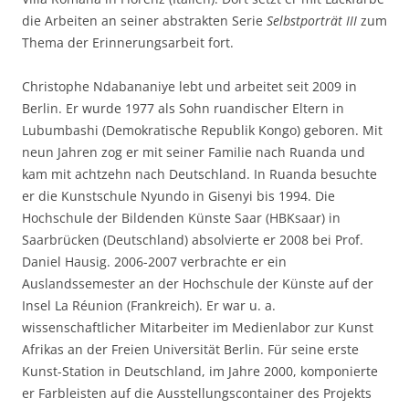
die Arbeiten an seiner abstrakten Serie
Selbstporträt III
zum
Thema der Erinnerungsarbeit fort.
Christophe Ndabananiye lebt und arbeitet seit 2009 in
Berlin. Er wurde 1977 als Sohn ruandischer Eltern in
Lubumbashi (Demokratische Republik Kongo) geboren. Mit
neun Jahren zog er mit seiner Familie nach Ruanda und
kam mit achtzehn nach Deutschland. In Ruanda besuchte
er die Kunstschule Nyundo in Gisenyi bis 1994. Die
Hochschule der Bildenden Künste Saar (HBKsaar) in
Saarbrücken (Deutschland) absolvierte er 2008 bei Prof.
Daniel Hausig. 2006-2007 verbrachte er ein
Auslandssemester an der Hochschule der Künste auf der
Insel La Réunion (Frankreich). Er war u. a.
wissenschaftlicher Mitarbeiter im Medienlabor zur Kunst
Afrikas an der Freien Universität Berlin. Für seine erste
Kunst-Station in Deutschland, im Jahre 2000, komponierte
er Farbleisten auf die Ausstellungscontainer des Projekts