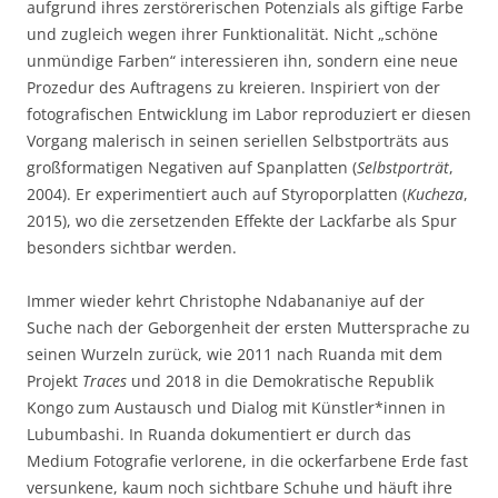
aufgrund ihres zerstörerischen Potenzials als giftige Farbe
und zugleich wegen ihrer Funktionalität. Nicht „schöne
unmündige Farben“ interessieren ihn, sondern eine neue
Prozedur des Auftragens zu kreieren. Inspiriert von der
fotografischen Entwicklung im Labor reproduziert er diesen
Vorgang malerisch in seinen seriellen Selbstporträts aus
großformatigen Negativen auf Spanplatten (
Selbstporträt
,
2004). Er experimentiert auch auf Styroporplatten (
Kucheza
,
2015), wo die zersetzenden Effekte der Lackfarbe als Spur
besonders sichtbar werden.
Immer wieder kehrt Christophe Ndabananiye auf der
Suche nach der Geborgenheit der ersten Muttersprache zu
seinen Wurzeln zurück, wie 2011 nach Ruanda mit dem
Projekt
Traces
und 2018 in die Demokratische Republik
Kongo zum Austausch und Dialog mit Künstler*innen in
Lubumbashi. In Ruanda dokumentiert er durch das
Medium Fotografie verlorene, in die ockerfarbene Erde fast
versunkene, kaum noch sichtbare Schuhe und häuft ihre